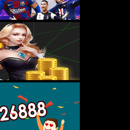
当前位置：
首页
- 在线留言