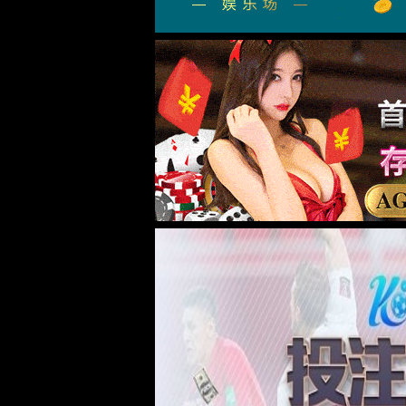
请输入计算结果（填写阿拉伯数字），如：三加四=