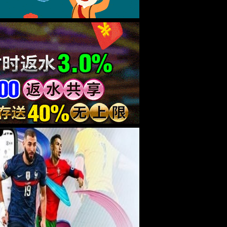
欢迎您来到我们的
在线留言板块！
请填写左侧的表格，收到您的留
言，我们会尽快与您取得联系。
联系我们