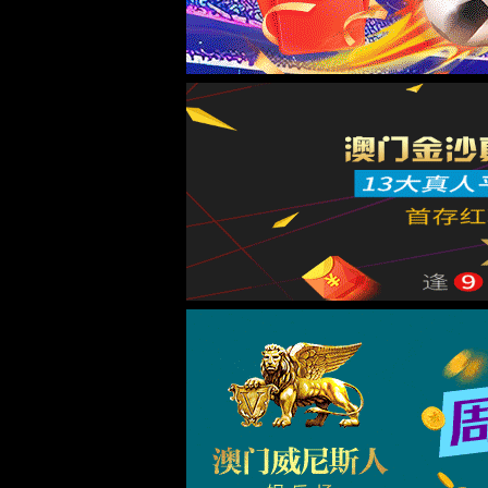
在线留言
在线留言