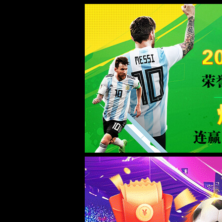
中国·js33333线路检测(股份公司)-Official website