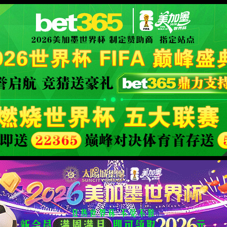
首页
关于我们
JS33333线路登录
新闻中心
技术