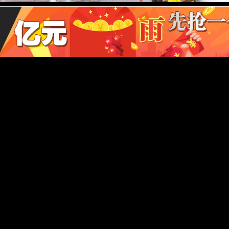
速通道
产品分类
 TRACK
CATEGORY
33线路登录
洗瓶机
术文章
清洗机
闻中心
清洗消毒机
线留言
清洗剂