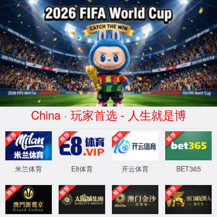
中国·js33333线路检测(股份公司)-
Official website
404