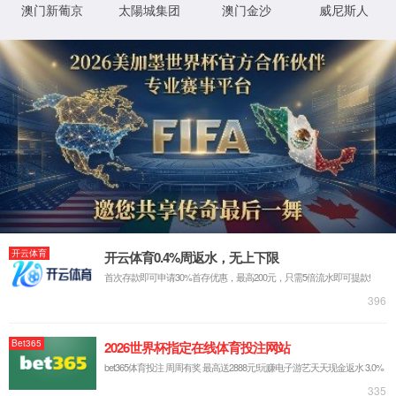
Error
◂返回首页
◂返回上一页
没有发现你要找的页面, 经砖家仔细研究结果如下:
贵玉手输入地址时可能存在键入错误
小蜗牛把页面落家里忘记带了
电信网通那头接口生锈了
网站首页
|
关于我们
|
新闻中心
|
产品展